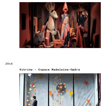
2016
Vitrine – Espace Madeleine-Opéra