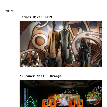
2019
Hermès Hiver 2019
Attrapez Noël – Orange