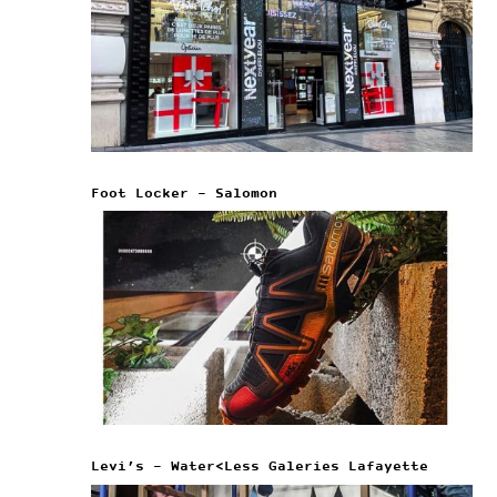
Foot Locker – Salomon
Levi’s – Water<Less Galeries Lafayette