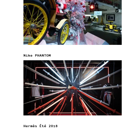
Nike PHANTOM
Hermès Été 2018