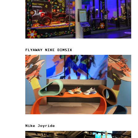
FLYAWAY NIKE DIMSIX
Nike Joyride