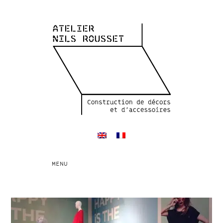
Toggle
MENU
navigation