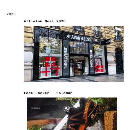
2020
Afflelou Noël 2020
Foot Locker – Salomon