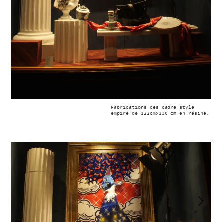
Fabrications des cadre style
empire de 122cmx130 cm en résine.