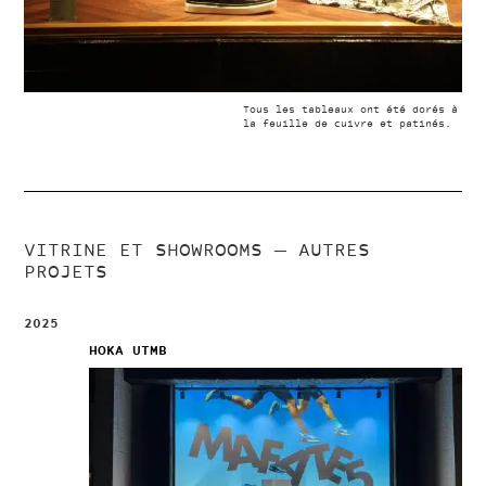
Tous les tableaux ont été dorés à
la feuille de cuivre et patinés.
VITRINE ET SHOWROOMS
— AUTRES
PROJETS
2025
HOKA UTMB