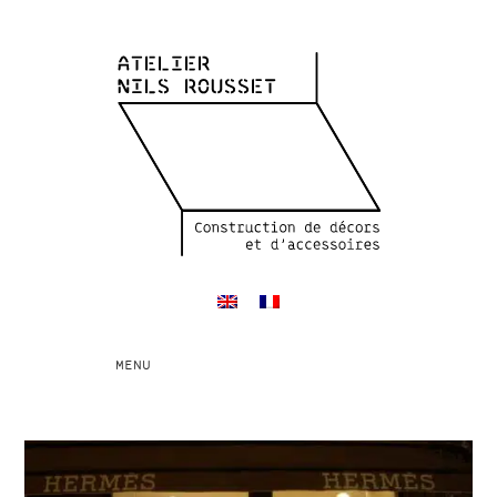
Toggle
MENU
navigation