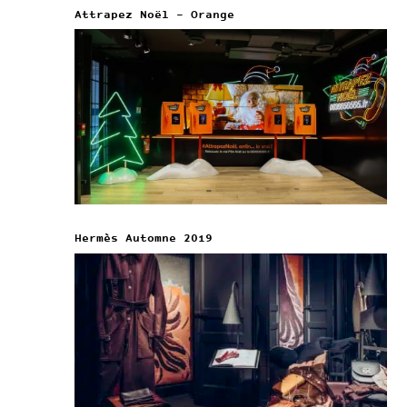
Attrapez Noël – Orange
Hermès Automne 2019