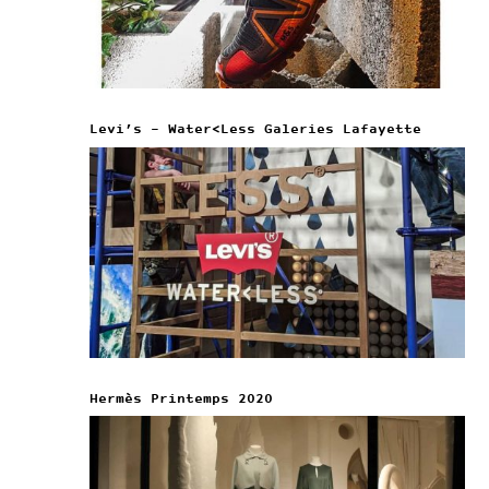
Levi’s – Water<Less Galeries Lafayette
Hermès Printemps 2020