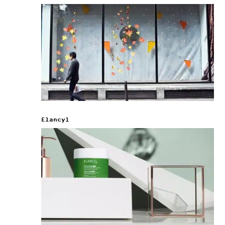
Elancyl