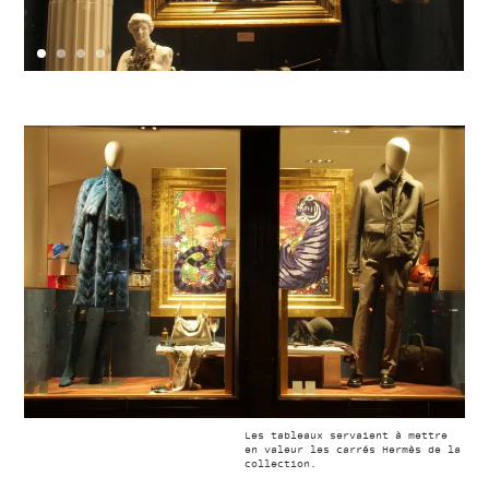
Les tableaux servaient à mettre
en valeur les carrés Hermès de la
collection.