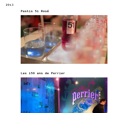
2013
Pastis 51 Rosé
Les 150 ans de Perrier