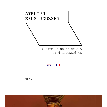
Toggle
MENU
navigation