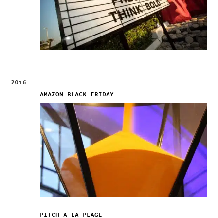
2016
AMAZON BLACK FRIDAY
PITCH A LA PLAGE