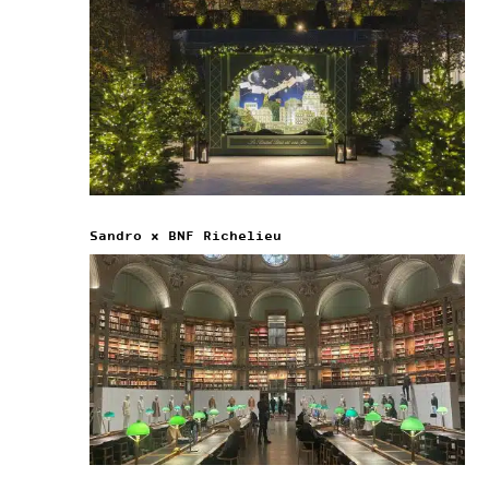
Sandro x BNF Richelieu