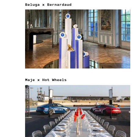
Beluga x Bernardaud
Maje x Hot Wheels