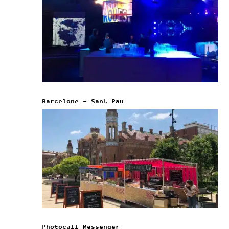
Barcelone – Sant Pau
Photocall Messenger