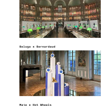
Beluga x Bernardaud
Maje x Hot Wheels