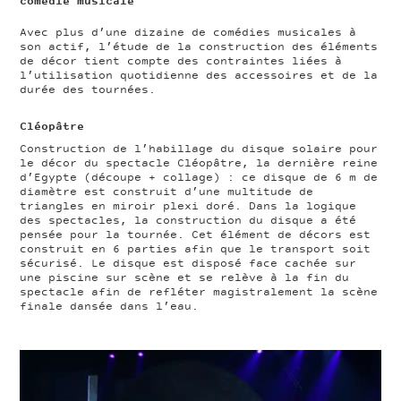
comédie musicale
Avec plus d’une dizaine de comédies musicales à
son actif, l’étude de la construction des éléments
de décor tient compte des contraintes liées à
l’utilisation quotidienne des accessoires et de la
durée des tournées.
Cléopâtre
Construction de l’habillage du disque solaire pour
le décor du spectacle Cléopâtre, la dernière reine
d’Egypte (découpe + collage) : ce disque de 6 m de
diamètre est construit d’une multitude de
triangles en miroir plexi doré. Dans la logique
des spectacles, la construction du disque a été
pensée pour la tournée. Cet élément de décors est
construit en 6 parties afin que le transport soit
sécurisé. Le disque est disposé face cachée sur
une piscine sur scène et se relève à la fin du
spectacle afin de refléter magistralement la scène
finale dansée dans l’eau.