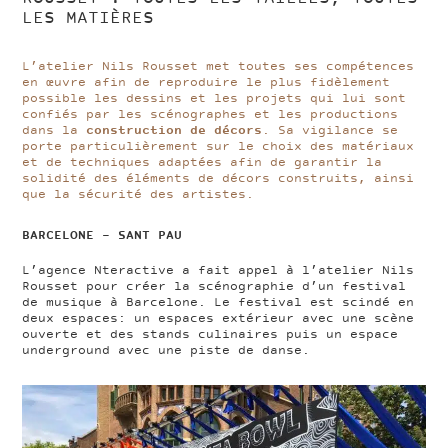
LES MATIÈRES
L’atelier Nils Rousset met toutes ses compétences
en œuvre afin de reproduire le plus fidèlement
possible les dessins et les projets qui lui sont
confiés par les scénographes et les productions
dans la
construction de décors
. Sa vigilance se
porte particulièrement sur le choix des matériaux
et de techniques adaptées afin de garantir la
solidité des éléments de décors construits, ainsi
que la sécurité des artistes.
BARCELONE – SANT PAU
L’agence Nteractive a fait appel à l’atelier Nils
Rousset pour créer la scénographie d’un festival
de musique à Barcelone. Le festival est scindé en
deux espaces: un espaces extérieur avec une scène
ouverte et des stands culinaires puis un espace
underground avec une piste de danse.