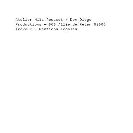
Atelier Nils Rousset / Don Diego
Productions — 506 Allée de Fétan 01600
Trévoux —
Mentions légales