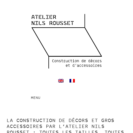
Toggle
MENU
navigation
LA CONSTRUCTION DE DÉCORS ET GROS
ACCESSOIRES PAR L’ATELIER NILS
ROUSSET : TOUTES LES TAILLES, TOUTES