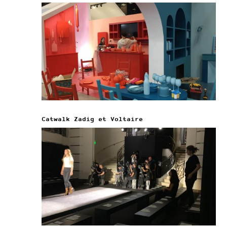
Catwalk Zadig et Voltaire