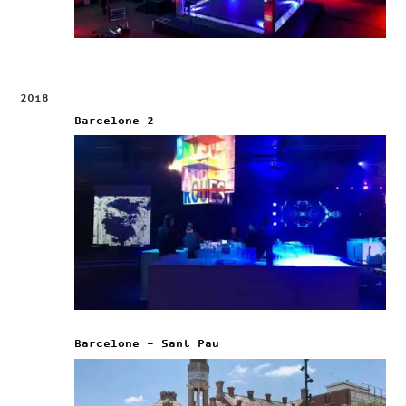
2018
Barcelone 2
Barcelone – Sant Pau