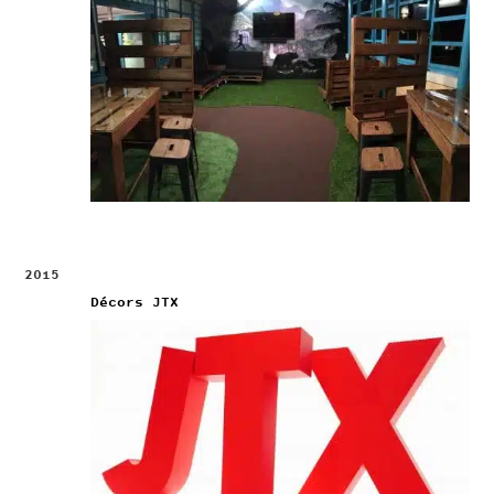
2015
Décors JTX