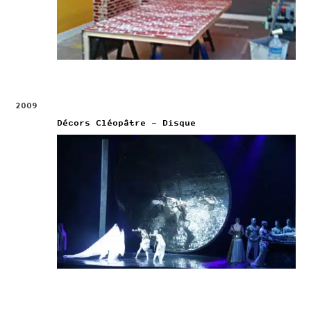
2009
Décors Cléopâtre – Disque