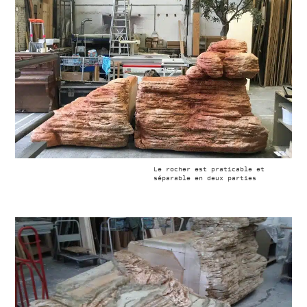
Le rocher est praticable et
séparable en deux parties