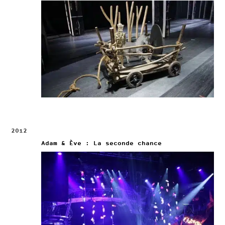
2012
Adam & Ève : La seconde chance