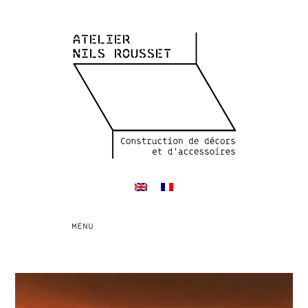
Toggle
MENU
navigation