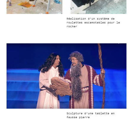
Réalisation d’un système de
roulettes escamotables pour le
rocher
Sculpture d’une tablette en
fausse pierre