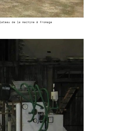
lateau de la machine à fromage