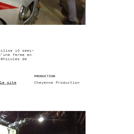
bilise 10 semi-
d'une ferme en
véhicules de
PRODUCTION
le site
Cheyenne Production