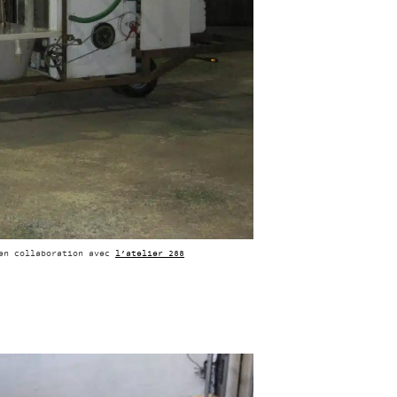
 en collaboration avec
l’atelier 288