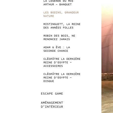
LA LÉGENDE DU ROI
ARTHUR – BANQUET
LES BODINS, GRANDEUR
NATURE
MISTINGUETT, LA REINE
DES ANNÉES FOLLES
ROBIN DES BOIS, NE
RENONCEZ JAMAIS
ADAM & ÈVE : LA
SECONDE CHANCE
CLÉOPÂTRE LA DERNIÈRE
REINE D’EGYPTE –
ACCESSOIRES
CLÉOPÂTRE LA DERNIÈRE
REINE D’EGYPTE –
DISQUE
ESCAPE GAME
AMÉNAGEMENT
D’INTÉRIEUR