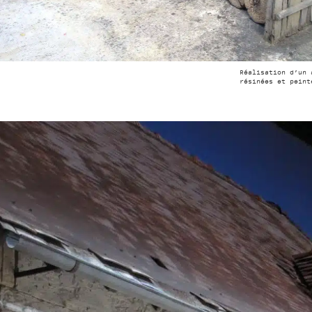
Réalisation d’un 
résinées et peint