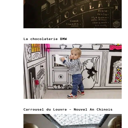
La chocolaterie BMW
Carrousel du Louvre – Nouvel An Chinois