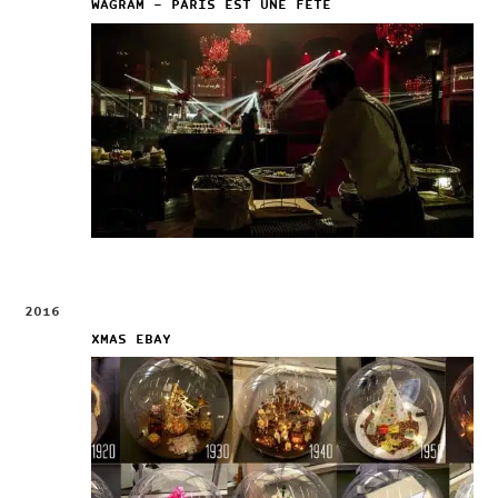
WAGRAM – PARIS EST UNE FETE
2016
XMAS EBAY