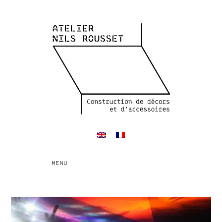
Toggle
MENU
navigation