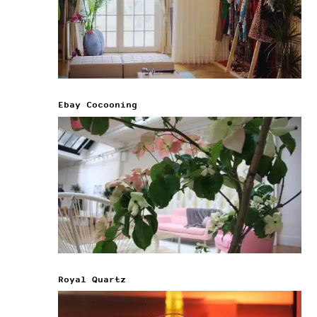
Ebay Cocooning
Royal Quartz