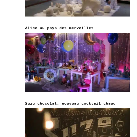
Alice au pays des merveilles
Suze chocolat, nouveau cocktail chaud