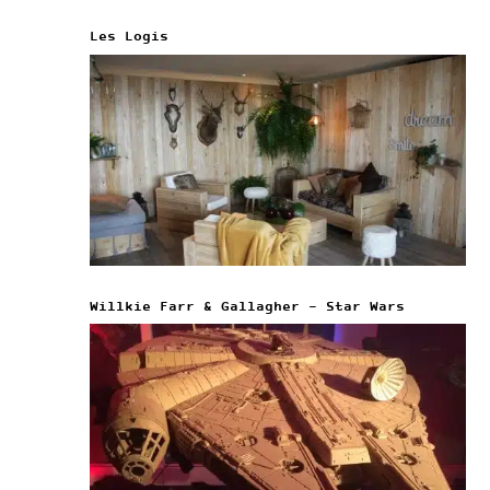
Les Logis
Willkie Farr & Gallagher – Star Wars