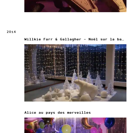
2014
Willkie Farr & Gallagher – Noël sur la banquise
Alice au pays des merveilles