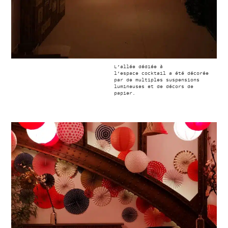
L’allée dédiée à
l’espace cocktail a été décorée
par de multiples suspensions
lumineuses et de décors de
papier.