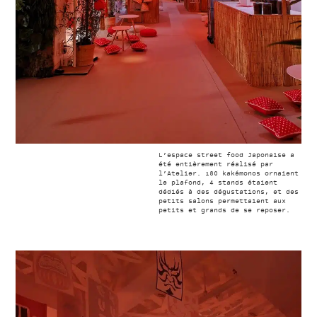
L’espace street food Japonaise a
été entièrement réalisé par
l’Atelier. 180 kakémonos ornaient
le plafond, 4 stands étaient
dédiés à des dégustations, et des
petits salons permettaient aux
petits et grands de se reposer.