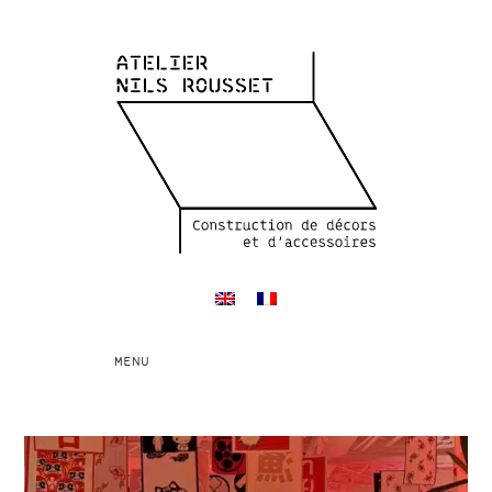
Toggle
MENU
navigation