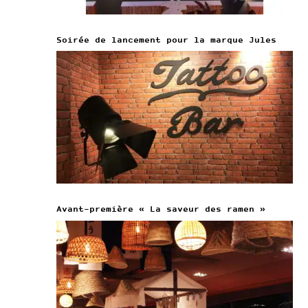
Soirée de lancement pour la marque Jules
Avant-première « La saveur des ramen »