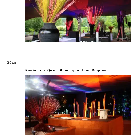
2011
Musée du Quai Branly – Les Dogons