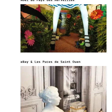
Noël au Pays des Merveilles
eBay & Les Puces de Saint Ouen