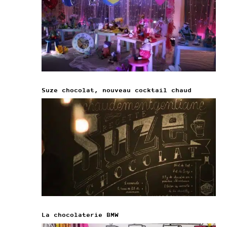
Suze chocolat, nouveau cocktail chaud
La chocolaterie BMW