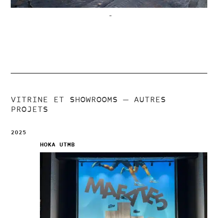
–
VITRINE ET SHOWROOMS
— AUTRES
PROJETS
2025
HOKA UTMB