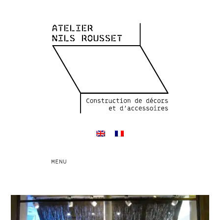
Toggle
MENU
navigation