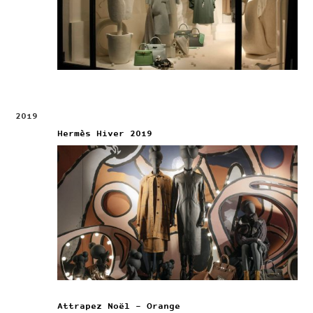
2019
Hermès Hiver 2019
Attrapez Noël – Orange