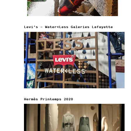
Levi’s – Water<Less Galeries Lafayette
Hermès Printemps 2020