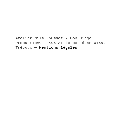
Atelier Nils Rousset / Don Diego
Productions — 506 Allée de Fétan 01600
Trévoux —
Mentions légales