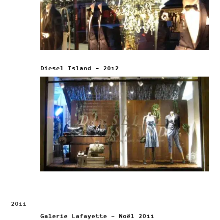
Diesel Island – 2012
2011
Galerie Lafayette – Noël 2011