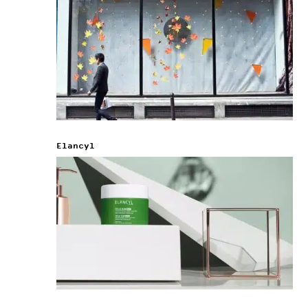
Elancyl