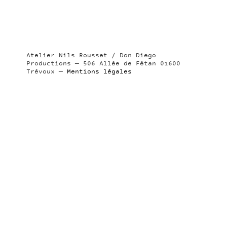
Atelier Nils Rousset / Don Diego
Productions — 506 Allée de Fétan 01600
Trévoux —
Mentions légales