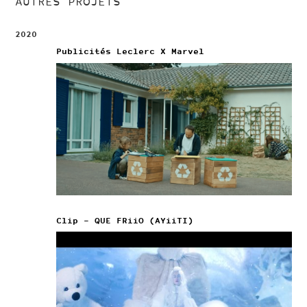
AUTRES PROJETS
2020
Publicités Leclerc X Marvel
Clip – QUE FRiiO (AYiiTI)