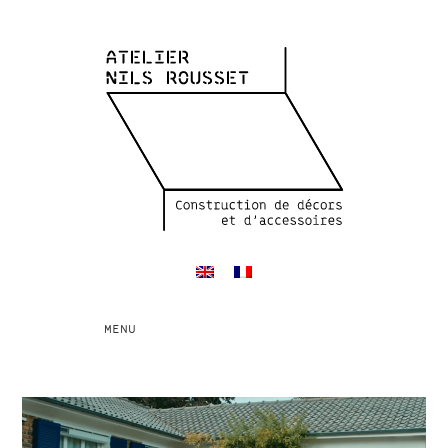
Toggle
MENU
navigation