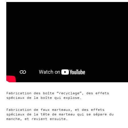
Fabrication des boîte “recyclage”, des effets
spéciaux de la boîte qui explose.
Fabrication de faux marteaux, et des effets
spéciaux de la tête de marteau qui se sépare du
manche, et revient ensuite.