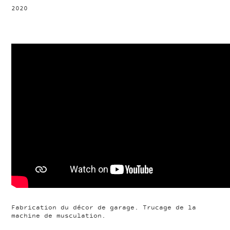
2020
Fabrication du décor de garage. Trucage de la
machine de musculation.