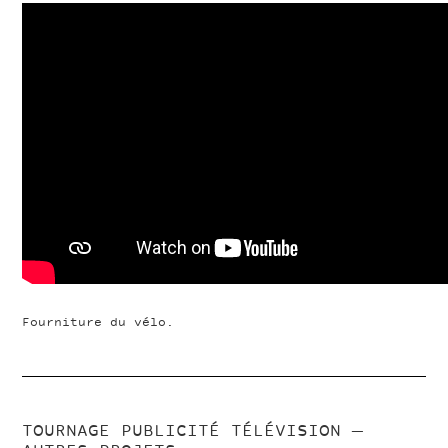
Fourniture du vélo.
TOURNAGE PUBLICITÉ TÉLÉVISION
—