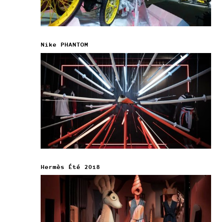
Nike PHANTOM
Hermès Été 2018