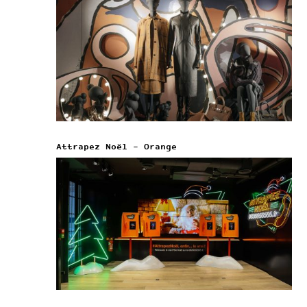
Attrapez Noël – Orange