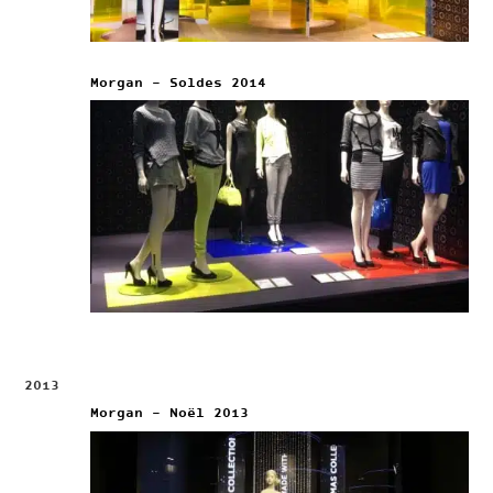
Morgan – Soldes 2014
2013
Morgan – Noël 2013