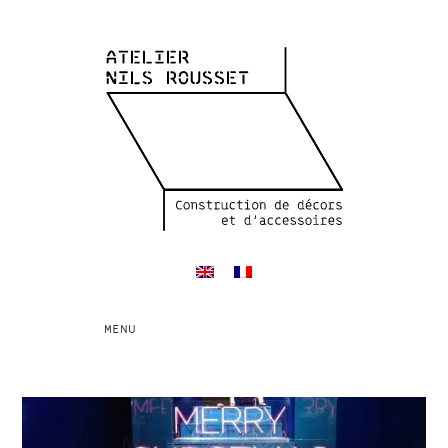
Toggle
MENU
navigation