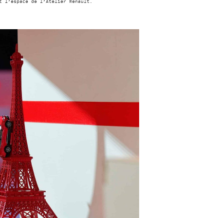
t l’espace de l’Atelier Renault.