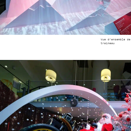
Vue d’ensemble de
traineau