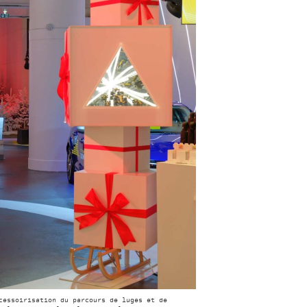
cessoirisation du parcours de luges et de