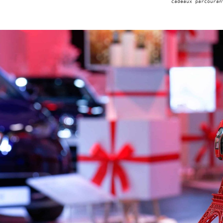
cadeaux parcouran