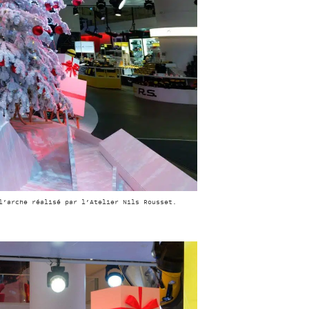
l’arche réalisé par l’Atelier Nils Rousset.