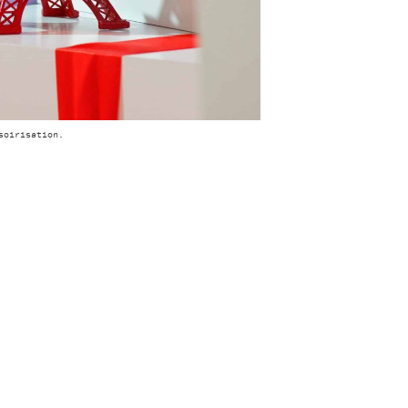
soirisation.