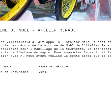
INE DE NOËL – ATELIER RENAULT
nce Villadalésia a fait appel à l'Atelier Nils Rousset p
artie des décors de la vitrine de Noël de l'Atelier Rena
 sollicité pour l'habillage de la tournette, la fabricat
rerie de l'embase du sapin. Pour supporter le sapin et l
ction Type A, nous avons réalisé la pente ainsi que la c
E PROJET
ANNÉE DE CRÉATION
ne et Showrooms
2018