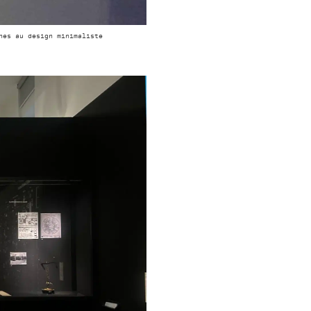
nes au design minimaliste