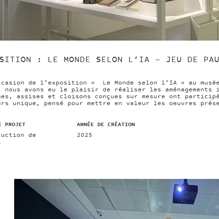
SITION : LE MONDE SELON L’IA – JEU DE PA
ccasion de l’exposition « Le Monde selon l’IA » au musé
, nous avons eu le plaisir de réaliser les aménagements 
nes, assises et cloisons conçues sur mesure ont particip
urs unique, pensé pour mettre en valeur les oeuvres prés
E PROJET
ANNÉE DE CRÉATION
ruction de
2025
s