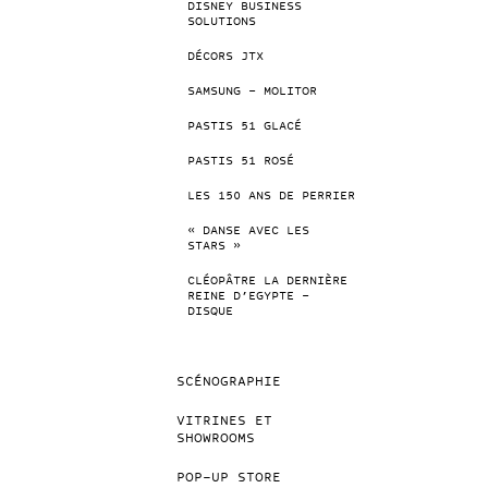
DISNEY BUSINESS
SOLUTIONS
DÉCORS JTX
SAMSUNG – MOLITOR
PASTIS 51 GLACÉ
PASTIS 51 ROSÉ
LES 150 ANS DE PERRIER
« DANSE AVEC LES
STARS »
CLÉOPÂTRE LA DERNIÈRE
REINE D’EGYPTE –
DISQUE
SCÉNOGRAPHIE
VITRINES ET
SHOWROOMS
POP-UP STORE