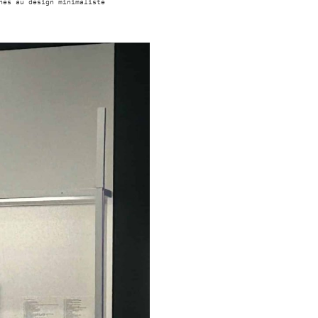
nes au design minimaliste