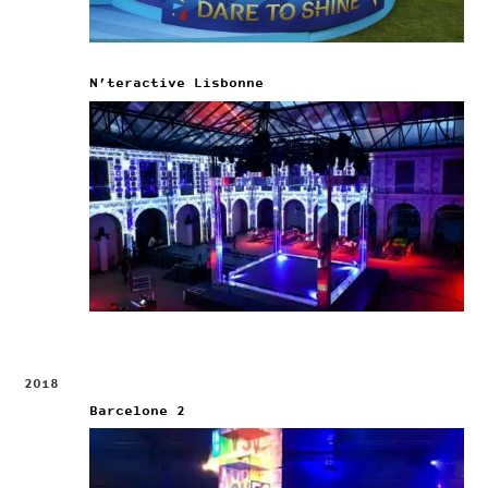
N’teractive Lisbonne
2018
Barcelone 2