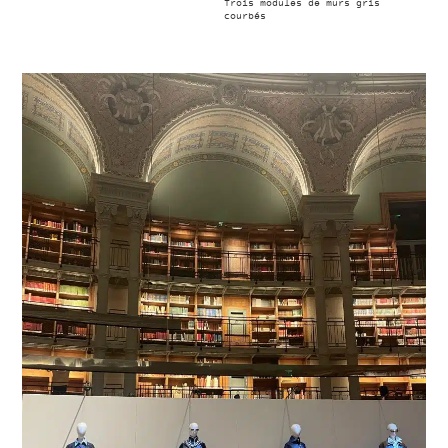
Trois modules de murs gris
courbés