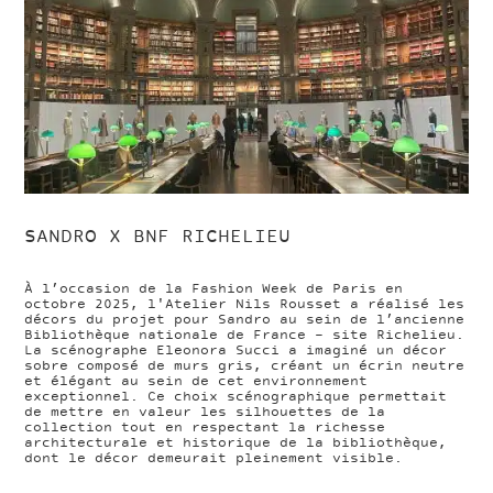
SANDRO X BNF RICHELIEU
À l’occasion de la Fashion Week de Paris en
octobre 2025, l'Atelier Nils Rousset a réalisé les
décors du projet pour Sandro au sein de l’ancienne
Bibliothèque nationale de France - site Richelieu.
La scénographe Eleonora Succi a imaginé un décor
sobre composé de murs gris, créant un écrin neutre
et élégant au sein de cet environnement
exceptionnel. Ce choix scénographique permettait
de mettre en valeur les silhouettes de la
collection tout en respectant la richesse
architecturale et historique de la bibliothèque,
dont le décor demeurait pleinement visible.