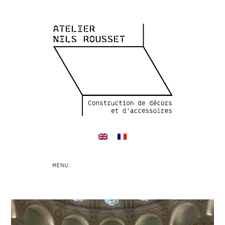
Toggle
MENU
navigation