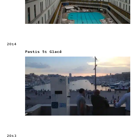
2014
Pastis 51 Glacé
2013