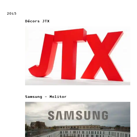
2015
Décors JTX
Samsung – Molitor