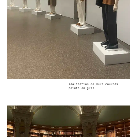
Réalisation de murs courbés
peints en gris