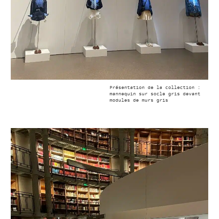
Présentation de la collection :
mannequin sur socle gris devant
modules de murs gris