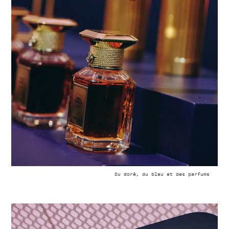
Du doré, du bleu et des parfums