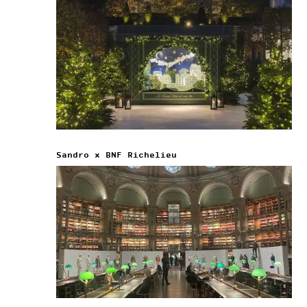
Sandro x BNF Richelieu