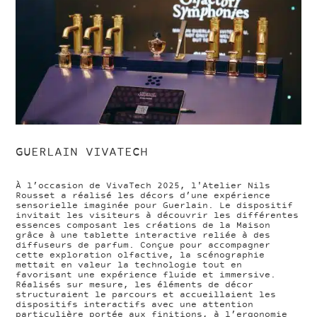
GUERLAIN VIVATECH
À l’occasion de VivaTech 2025, l'Atelier Nils
Rousset a réalisé les décors d’une expérience
sensorielle imaginée pour Guerlain. Le dispositif
invitait les visiteurs à découvrir les différentes
essences composant les créations de la Maison
grâce à une tablette interactive reliée à des
diffuseurs de parfum. Conçue pour accompagner
cette exploration olfactive, la scénographie
mettait en valeur la technologie tout en
favorisant une expérience fluide et immersive.
Réalisés sur mesure, les éléments de décor
structuraient le parcours et accueillaient les
dispositifs interactifs avec une attention
particulière portée aux finitions, à l’ergonomie