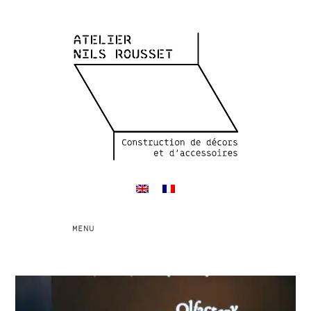
Toggle
MENU
navigation