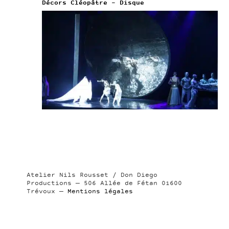
Décors Cléopâtre – Disque
Atelier Nils Rousset / Don Diego
Productions — 506 Allée de Fétan 01600
Trévoux —
Mentions légales