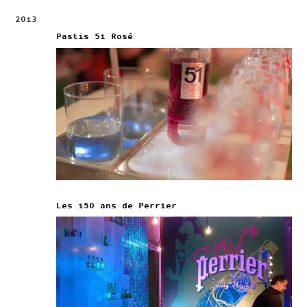
2013
Pastis 51 Rosé
Les 150 ans de Perrier