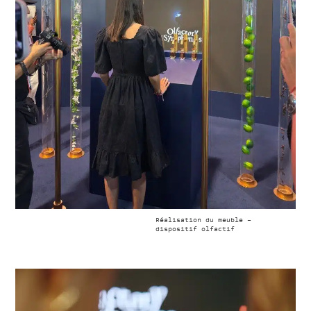
Réalisation du meuble –
dispositif olfactif