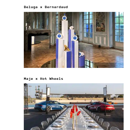
Beluga x Bernardaud
Maje x Hot Wheels