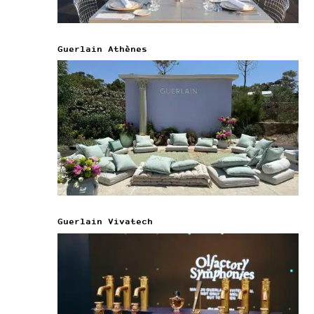
Guerlain Athènes
Guerlain Vivatech