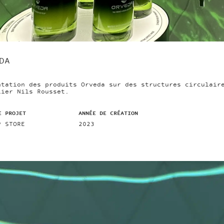
DA
ntation des produits Orveda sur des structures circulair
lier Nils Rousset.
E PROJET
ANNÉE DE CRÉATION
P STORE
2023