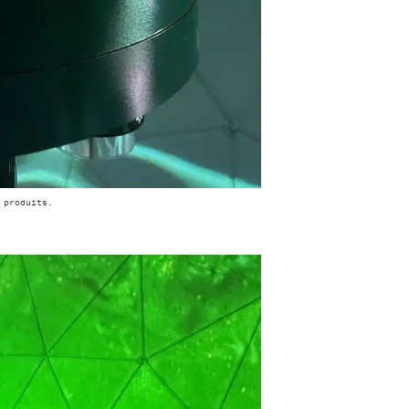
 produits.