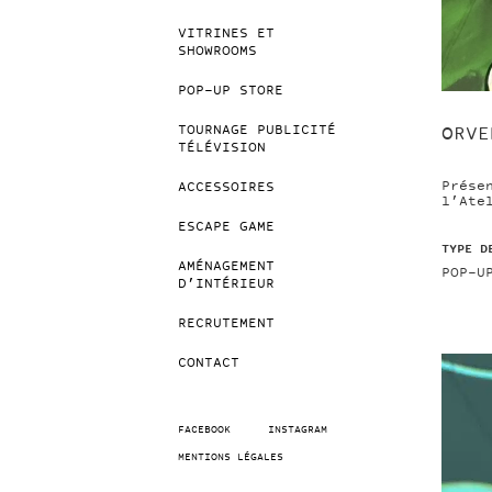
VITRINES ET
SHOWROOMS
POP-UP STORE
TOURNAGE PUBLICITÉ
ORVE
TÉLÉVISION
Prése
ACCESSOIRES
l’Ate
ESCAPE GAME
TYPE D
AMÉNAGEMENT
POP-U
D’INTÉRIEUR
RECRUTEMENT
CONTACT
FACEBOOK
INSTAGRAM
MENTIONS LÉGALES