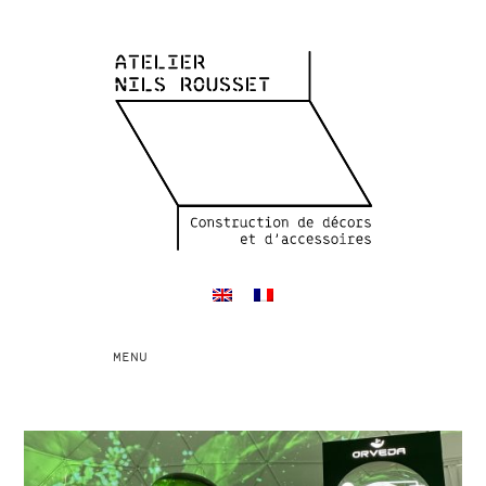
Toggle
MENU
navigation