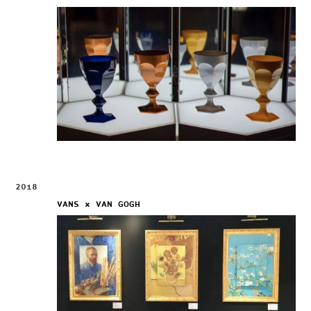
2018
VANS x VAN GOGH