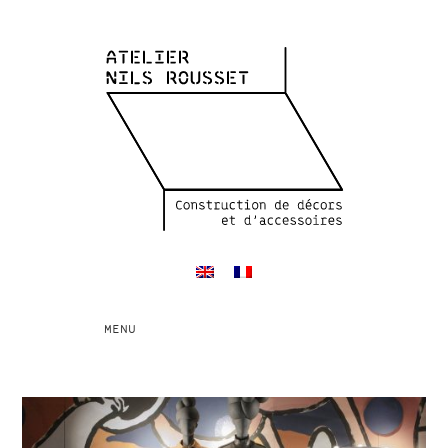
Toggle
MENU
navigation