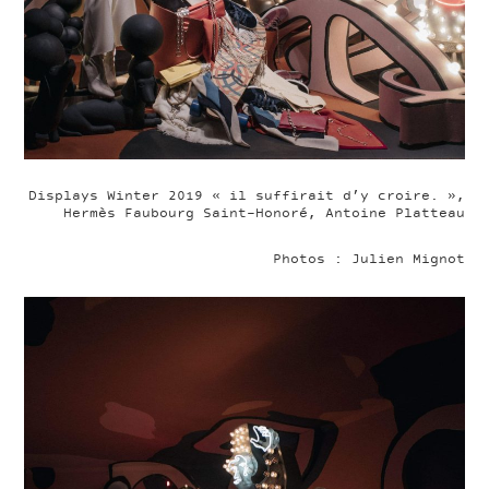
Displays Winter 2019 « il suffirait d’y croire. »,
Hermès Faubourg Saint-Honoré, Antoine Platteau
Photos : Julien Mignot