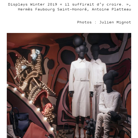
Displays Winter 2019 « il suffirait d’y croire. »,
Hermès Faubourg Saint-Honoré, Antoine Platteau
Photos : Julien Mignot