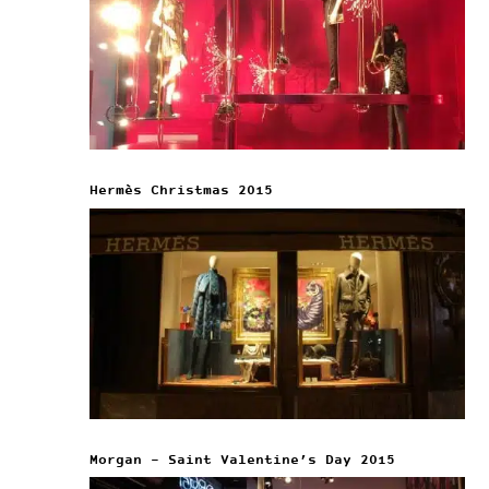
Hermès Christmas 2015
Morgan – Saint Valentine’s Day 2015