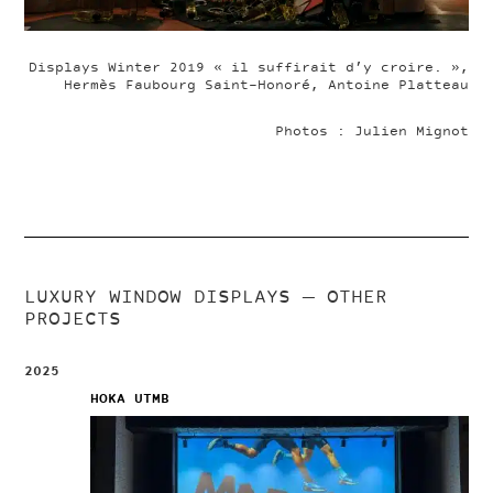
Displays Winter 2019 « il suffirait d’y croire. »,
Hermès Faubourg Saint-Honoré, Antoine Platteau
Photos : Julien Mignot
LUXURY WINDOW DISPLAYS
— OTHER
PROJECTS
2025
HOKA UTMB